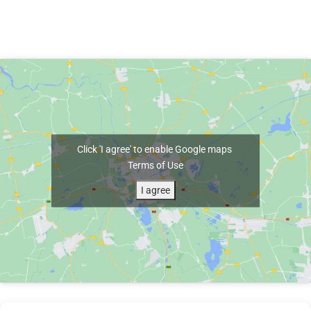
Click 'I agree' to enable Google maps
Terms of Use
I agree