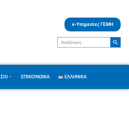
e-Υπηρεσίες ΓΕΜΗ
Search Button
Search
for:
ΣΙΟ
ΕΠΙΚΟΙΝΩΝΙΑ
ΕΛΛΗΝΙΚΆ