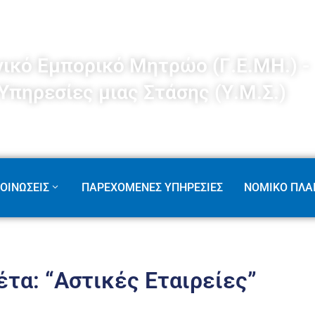
νικό Εμπορικό Μητρώο (Γ.Ε.ΜΗ.) -
Υπηρεσίες μιας Στάσης (Υ.Μ.Σ.)
ΟΙΝΩΣΕΙΣ
ΠΑΡΕΧΟΜΕΝΕΣ ΥΠΗΡΕΣΙΕΣ
ΝΟΜΙΚΟ ΠΛΑΙ
έτα: “Αστικές Εταιρείες”