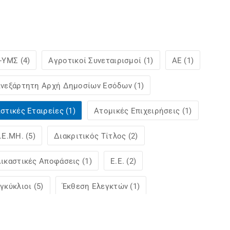
-ΥΜΣ (4)
Αγροτικοί Συνεταιρισμοί (1)
ΑΕ (1)
νεξάρτητη Αρχή Δημοσίων Εσόδων (1)
στικές Εταιρείες (1)
Ατομικές Επιχειρήσεις (1)
.Ε.ΜΗ. (5)
Διακριτικός Τίτλος (2)
ικαστικές Αποφάσεις (1)
Ε.Ε. (2)
γκύκλιοι (5)
Έκθεση Ελεγκτών (1)
λάχιστες Πάγιες Δαπάνες (1)