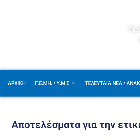
Γε
ΑΡΧΙΚΗ
Γ.Ε.ΜΗ. / Υ.Μ.Σ.
ΤΕΛΕΥΤΑΙΑ ΝΕΑ / ΑΝΑΚ
Αποτελέσματα για την ετικ