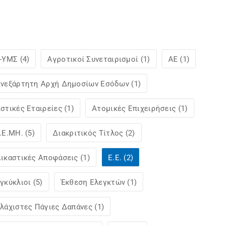
-ΥΜΣ (4)
Αγροτικοί Συνεταιρισμοί (1)
ΑΕ (1)
νεξάρτητη Αρχή Δημοσίων Εσόδων (1)
στικές Εταιρείες (1)
Ατομικές Επιχειρήσεις (1)
.Ε.ΜΗ. (5)
Διακριτικός Τίτλος (2)
ικαστικές Αποφάσεις (1)
Ε.Ε. (2)
γκύκλιοι (5)
Έκθεση Ελεγκτών (1)
λάχιστες Πάγιες Δαπάνες (1)