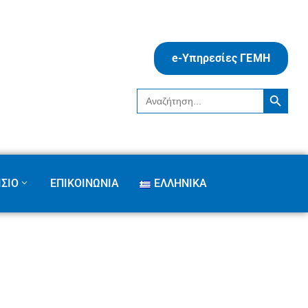
e-Υπηρεσίες ΓΕΜΗ
Search Button
Search
for:
ΣΙΟ
ΕΠΙΚΟΙΝΩΝΙΑ
ΕΛΛΗΝΙΚΆ