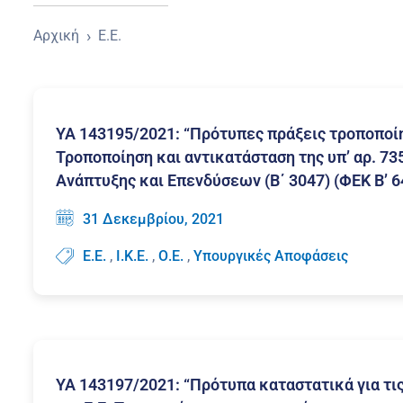
›
Αρχική
Ε.Ε.
ΥΑ 143195/2021: “Πρότυπες πράξεις τροποποίηση
Τροποποίηση και αντικατάσταση της υπ’ αρ. 7
Ανάπτυξης και Επενδύσεων (Β΄ 3047) (ΦΕΚ Β’ 6
31 Δεκεμβρίου, 2021
,
,
,
Ε.Ε.
Ι.Κ.Ε.
Ο.Ε.
Υπουργικές Αποφάσεις
ΥΑ 143197/2021: “Πρότυπα καταστατικά για τις ετ