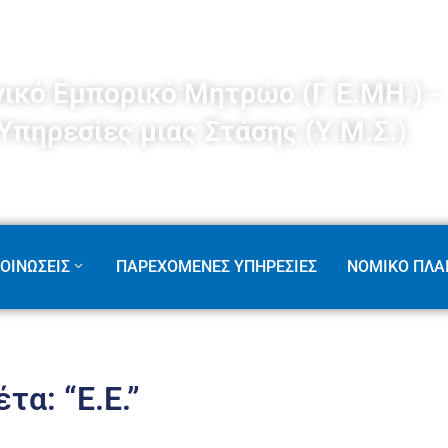
νικό Εμπορικό Μητρώο (Γ.Ε.ΜΗ.) -
Υπηρεσίες μιας Στάσης (Υ.Μ.Σ.)
ΟΙΝΩΣΕΙΣ
ΠΑΡΕΧΟΜΕΝΕΣ ΥΠΗΡΕΣΙΕΣ
ΝΟΜΙΚΟ ΠΛΑΙ
τα: “Ε.Ε.”