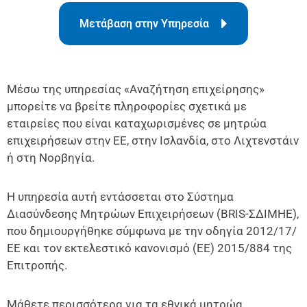
ΝΟΜΙΚΟ
Μετάβαση στην Υπηρεσία
ΠΛΑΙΣΙΟ
ΕΠΙΚΟΙΝΩΝΙΑ
Μέσω της υπηρεσίας «Αναζήτηση επιχείρησης»
μπορείτε να βρείτε πληροφορίες σχετικά με
εταιρείες που είναι καταχωρισμένες σε μητρώα
ΕΛΛΗΝΙΚΆ
επιχειρήσεων στην ΕΕ, στην Ισλανδία, στο Λιχτενστάιν
ή στη Νορβηγία.
Η υπηρεσία αυτή εντάσσεται στο Σύστημα
Διασύνδεσης Μητρώων Επιχειρήσεων (BRIS-ΣΔΙΜΗΕ),
που δημιουργήθηκε σύμφωνα με την οδηγία 2012/17/
ΕΕ και τον εκτελεστικό κανονισμό (ΕΕ) 2015/884 της
Επιτροπής.
Μάθετε περισσότερα για τα εθνικά μητρώα