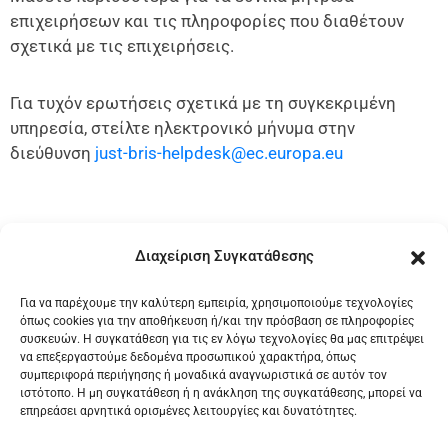
επιχειρήσεων και τις πληροφορίες που διαθέτουν
σχετικά με τις επιχειρήσεις.
Για τυχόν ερωτήσεις σχετικά με τη συγκεκριμένη
υπηρεσία, στείλτε ηλεκτρονικό μήνυμα στην
διεύθυνση
just-bris-helpdesk@ec.europa.eu
Διαχείριση Συγκατάθεσης
Μετάβαση στην Υπηρεσία
Για να παρέχουμε την καλύτερη εμπειρία, χρησιμοποιούμε τεχνολογίες
όπως cookies για την αποθήκευση ή/και την πρόσβαση σε πληροφορίες
συσκευών. Η συγκατάθεση για τις εν λόγω τεχνολογίες θα μας επιτρέψει
να επεξεργαστούμε δεδομένα προσωπικού χαρακτήρα, όπως
συμπεριφορά περιήγησης ή μοναδικά αναγνωριστικά σε αυτόν τον
ιστότοπο. Η μη συγκατάθεση ή η ανάκληση της συγκατάθεσης, μπορεί να
επηρεάσει αρνητικά ορισμένες λειτουργίες και δυνατότητες.
ΚΕΝΤΡΙΚΗ ΕΝΩΣΗ ΕΠΙΜΕΛΗΤΗΡΙΩΝ ΕΛΛΑΔΟΣ /