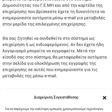
Δημοσιότητας του Γ.Ε.ΜΗ και από την καρτέλα της
ΝΟΜΙΚΟ
επιχείρησης που βρίσκεστε έχετε τη δυνατότητα να
ΠΛΑΙΣΙΟ
ενημερώνεστε αυτόματα μέσω e-mail για μεταβολές
στην μερίδα της επιλεγμένης επιχείρησης.
ΕΠΙΚΟΙΝΩΝΙΑ
Θα σας ζητηθεί να συνδεθείτε στο σύστημα ως
επιχείρηση ή ως ενδιαφερόμενος. Αν δεν έχετε ήδη
ΕΛΛΗΝΙΚΆ
λογαριασμό μπορείτε να εγγραφείτε. Μετά την
είσοδό σας στο σύστημα, θα μεταφερθείτε αυτόματα
στην σελίδα για ολοκλήρωση της εγγραφής της
επιχείρησης σε αυτές που ενημερώνεστε για τις
μεταβολές της μέσω e-mail.
Διαχείριση Συγκατάθεσης
Δημοσιότητα Γ.Ε.ΜΗ.
Για να παρέχουμε την καλύτερη εμπειρία, χρησιμοποιούμε τεχνολογίες